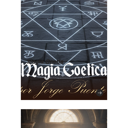
Magia Goetia
Goetia é um dos sistemas de Magia
mais antigos e interessantes.