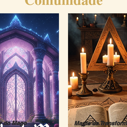
r do Mago
Magia da Transfor