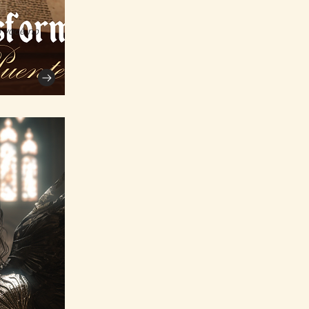
 você no