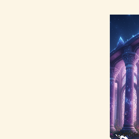
O Pode