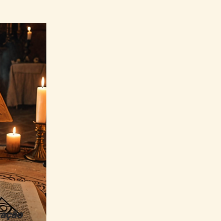
mação